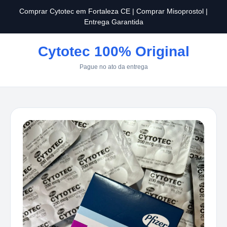
Comprar Cytotec em Fortaleza CE | Comprar Misoprostol |
Entrega Garantida
Cytotec 100% Original
Pague no ato da entrega