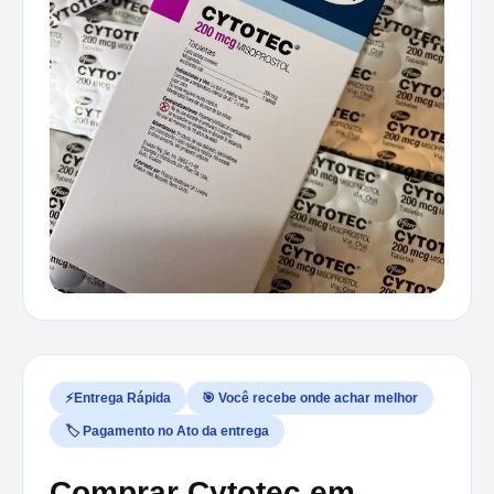
⚡Entrega Rápida
🎯 Você recebe onde achar melhor
🏷️ Pagamento no Ato da entrega
Comprar Cytotec em