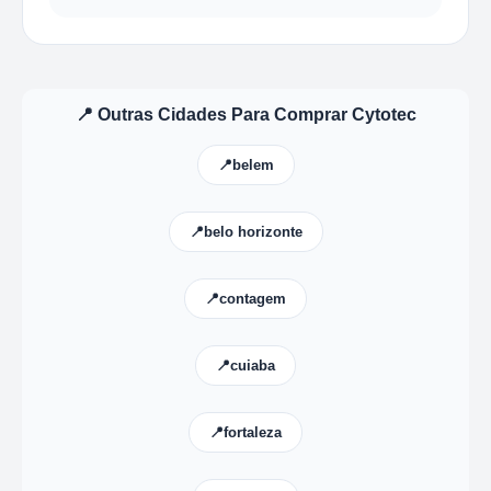
📍 Outras Cidades Para Comprar Cytotec
📍belem
📍belo horizonte
📍contagem
📍cuiaba
📍fortaleza