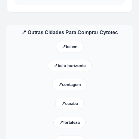
📍 Outras Cidades Para Comprar Cytotec
📍belem
📍belo horizonte
📍contagem
📍cuiaba
📍fortaleza