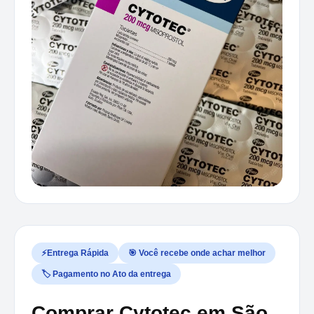
⚡Entrega Rápida
🎯 Você recebe onde achar melhor
🏷️ Pagamento no Ato da entrega
Comprar Cytotec em São